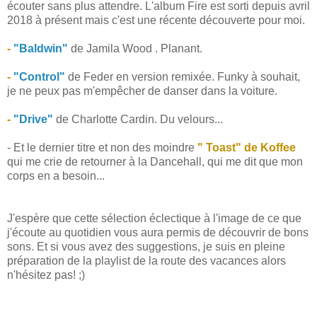
écouter sans plus attendre. L'album Fire est sorti depuis avril
2018 à présent mais c'est une récente découverte pour moi.
-
"Baldwin"
de Jamila Wood . Planant.
-
"Control"
de Feder en version remixée. Funky à souhait,
je ne peux pas m'empêcher de danser dans la voiture.
-
"Drive"
de Charlotte Cardin. Du velours...
- Et le dernier titre et non des moindre
" Toast" de Koffee
qui me crie de retourner à la Dancehall, qui me dit que mon
corps en a besoin...
J'espère que cette sélection éclectique à l'image de ce que
j'écoute au quotidien vous aura permis de découvrir de bons
sons. Et si vous avez des suggestions, je suis en pleine
préparation de la playlist de la route des vacances alors
n'hésitez pas! ;)