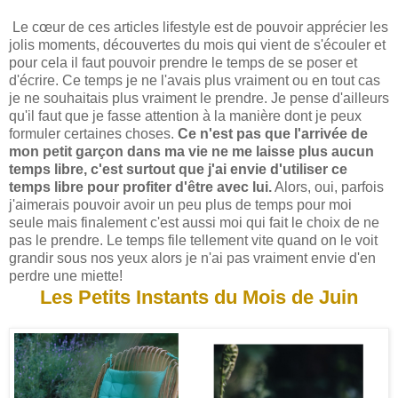
Le cœur de ces articles lifestyle est de pouvoir apprécier les
jolis moments, découvertes du mois qui vient de s'écouler et
pour cela il faut pouvoir prendre le temps de se poser et
d'écrire. Ce temps je ne l'avais plus vraiment ou en tout cas
je ne souhaitais plus vraiment le prendre. Je pense d'ailleurs
qu'il faut que je fasse attention à la manière dont je peux
formuler certaines choses.
Ce n'est pas que l'arrivée de
mon petit garçon dans ma vie ne me laisse plus aucun
temps libre, c'est surtout que j'ai envie d'utiliser ce
temps libre pour profiter d'être avec lui.
Alors, oui, parfois
j'aimerais pouvoir avoir un peu plus de temps pour moi
seule mais finalement c'est aussi moi qui fait le choix de ne
pas le prendre. Le temps file tellement vite quand on le voit
grandir sous nos yeux alors je n'ai pas vraiment envie d'en
perdre une miette!
Les Petits Instants du Mois de Juin