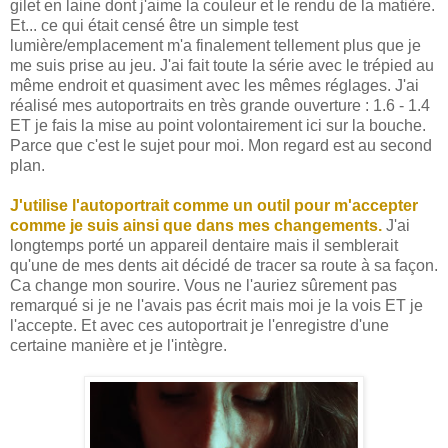
gilet en laine dont j'aime la couleur et le rendu de la matière.
Et... ce qui était censé être un simple test
lumière/emplacement m'a finalement tellement plus que je
me suis prise au jeu. J'ai fait toute la série avec le trépied au
même endroit et quasiment avec les mêmes réglages. J'ai
réalisé mes autoportraits en très grande ouverture : 1.6 - 1.4
ET je fais la mise au point volontairement ici sur la bouche.
Parce que c'est le sujet pour moi. Mon regard est au second
plan.
J'utilise l'autoportrait comme un outil pour m'accepter
comme je suis ainsi que dans mes changements.
J'ai
longtemps porté un appareil dentaire mais il semblerait
qu'une de mes dents ait décidé de tracer sa route à sa façon.
Ca change mon sourire. Vous ne l'auriez sûrement pas
remarqué si je ne l'avais pas écrit mais moi je la vois ET je
l'accepte. Et avec ces autoportrait je l'enregistre d'une
certaine manière et je l'intègre.