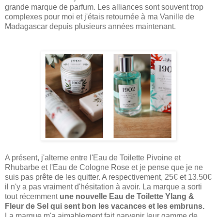
grande marque de parfum. Les alliances sont souvent trop
complexes pour moi et j'étais retournée à ma Vanille de
Madagascar depuis plusieurs années maintenant.
A présent, j'alterne entre l'Eau de Toilette Pivoine et
Rhubarbe et l'Eau de Cologne Rose et je pense que je ne
suis pas prête de les quitter. A respectivement, 25€ et 13.50€
il n'y a pas vraiment d'hésitation à avoir. La marque a sorti
tout récemment
une nouvelle Eau de Toilette Ylang &
Fleur de Sel qui sent bon les vacances et les embruns.
La marque m'a aimablement fait parvenir leur gamme de