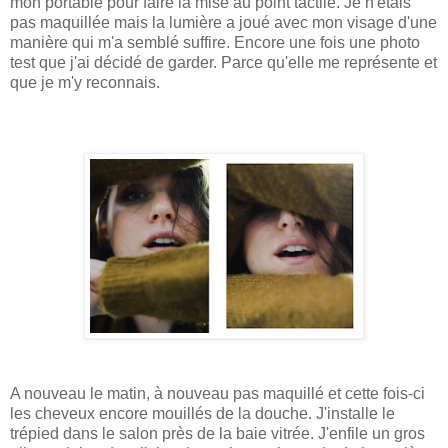
mon portable pour faire la mise au point tactile. Je n'étais
pas maquillée mais la lumière a joué avec mon visage d'une
manière qui m'a semblé suffire. Encore une fois une photo
test que j'ai décidé de garder. Parce qu'elle me représente et
que je m'y reconnais.
A nouveau le matin, à nouveau pas maquillé et cette fois-ci
les cheveux encore mouillés de la douche. J'installe le
trépied dans le salon près de la baie vitrée. J'enfile un gros