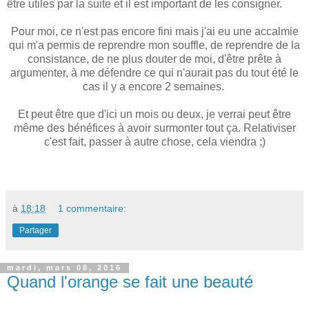
être utiles par la suite et il est important de les consigner.
Pour moi, ce n'est pas encore fini mais j'ai eu une accalmie
qui m'a permis de reprendre mon souffle, de reprendre de la
consistance, de ne plus douter de moi, d'être prête à
argumenter, à me défendre ce qui n'aurait pas du tout été le
cas il y a encore 2 semaines.
Et peut être que d'ici un mois ou deux, je verrai peut être
même des bénéfices à avoir surmonter tout ça. Relativiser
c'est fait, passer à autre chose, cela viendra ;)
à
18:18
1 commentaire:
Partager
mardi, mars 08, 2016
Quand l'orange se fait une beauté