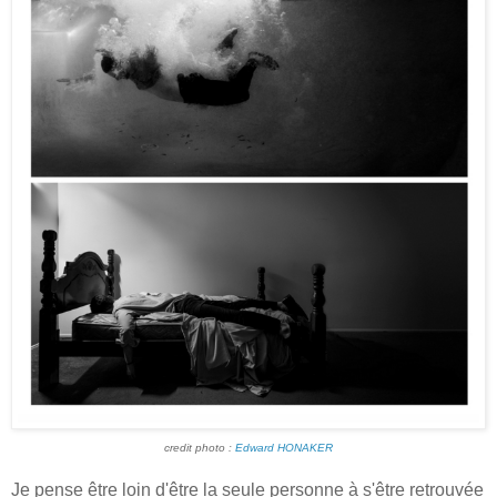
credit photo :
Edward HONAKER
Je pense être loin d'être la seule personne à s'être retrouvée