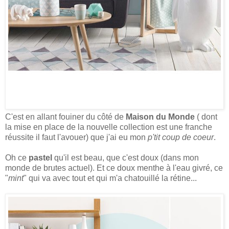
C'est en allant fouiner du côté de
Maison du Monde
( dont
la mise en place de la nouvelle collection est une franche
réussite il faut l'avouer) que j'ai eu mon
p'tit coup de coeur
.
Oh ce
pastel
qu'il est beau, que c'est doux (dans mon
monde de brutes actuel). Et ce doux menthe à l'eau givré, ce
"
mint
" qui va avec tout et qui m'a chatouillé la rétine...