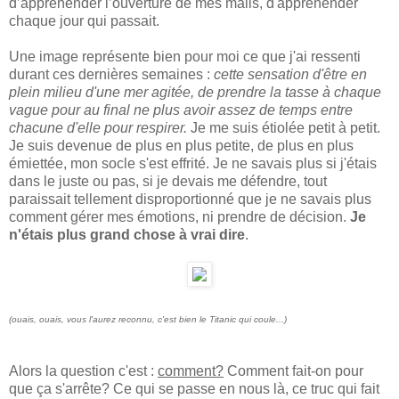
d’appréhender l’ouverture de mes mails, d'appréhender
chaque jour qui passait.
Une image représente bien pour moi ce que j'ai ressenti
durant ces dernières semaines :
cette sensation d'être en
plein milieu d'une mer agitée, de prendre la tasse à chaque
vague pour au final ne plus avoir assez de temps entre
chacune d'elle pour respirer.
Je me suis étiolée petit à petit.
Je suis devenue de plus en plus petite, de plus en plus
émiettée, mon socle s'est effrité. Je ne savais plus si j'étais
dans le juste ou pas, si je devais me défendre, tout
paraissait tellement disproportionné que je ne savais plus
comment gérer mes émotions, ni prendre de décision.
Je
n'étais plus grand chose à vrai dire
.
(ouais, ouais, vous l'aurez reconnu, c'est bien le Titanic qui coule...)
Alors la question c'est :
comment?
Comment fait-on pour
que ça s'arrête? Ce qui se passe en nous là, ce truc qui fait