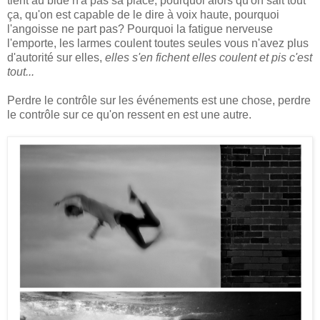
tient au bide n'a pas sa place, pourquoi alors qu'on sait tout
ça, qu'on est capable de le dire à voix haute, pourquoi
l'angoisse ne part pas? Pourquoi la fatigue nerveuse
l'emporte, les larmes coulent toutes seules vous n'avez plus
d'autorité sur elles,
elles s'en fichent elles coulent et pis c'est
tout...
Perdre le contrôle sur les événements est une chose, perdre
le contrôle sur ce qu'on ressent en est une autre.