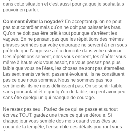
dans cette situation et c'est aussi pour ça que je souhaitais
pouvoir en parler.
Comment éviter la noyade?
En acceptant qu'on ne peut
pas tout contrôler mais qu'on ne doit pas baisser les bras.
Qu'on ne doit pas être prêt à tout pour que s'arrêtent les
vagues. En ne pensant pas que les répétitions des mêmes
phrases serinées par votre entourage ne servent à rien sous
prétexte que l'angoisse a élu domicile dans votre estomac.
Ces répétitions servent, elles vous encrent, les répéter vous
même à haute voix vous assoit, ne vous pensez pas plus
faible que vous ne l'êtes, les choses ne sont pas éternelles.
Les sentiments varient, passent évoluent, ils ne constituent
pas ce que nous sommes. Nous ne sommes pas nos
sentiments, ils ne nous définissent pas. On se sentir faible
sans pour autant être quelqu'un de faible, on peut avoir peur
sans être quelqu'un qui manque de courage.
Ne restez pas seul. Parlez de ce qui se passe et surtout
écrivez TOUT, gardez une trace ce qui se déroule. Si
chaque jour vous semble des mois quand vous êtes au
coeur de la tempête, l'ensemble des détails pourront vous