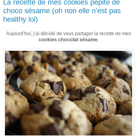
La recette de mes cookies pépite de
choco sésame (oh non elle n'est pas
healthy lol)
Aujourd'hui, j'ai décidé de vous partager la recette de mes
cookies chocolat sésame
.