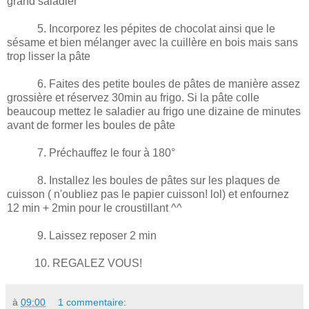
grand saladier
5. Incorporez les pépites de chocolat ainsi que le
sésame et bien mélanger avec la cuillère en bois mais sans
trop lisser la pâte
6. Faites des petite boules de pâtes de manière assez
grossière et réservez 30min au frigo. Si la pâte colle
beaucoup mettez le saladier au frigo une dizaine de minutes
avant de former les boules de pâte
7. Préchauffez le four à 180°
8. Installez les boules de pâtes sur les plaques de
cuisson ( n'oubliez pas le papier cuisson! lol) et enfournez
12 min + 2min pour le croustillant ^^
9. Laissez reposer 2 min
10. REGALEZ VOUS!
à
09:00
1 commentaire: