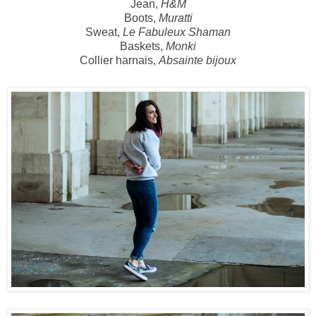
Jean,
H&M
Boots,
Muratti
Sweat,
Le Fabuleux Shaman
Baskets,
Monki
Collier harnais,
Absainte bijoux