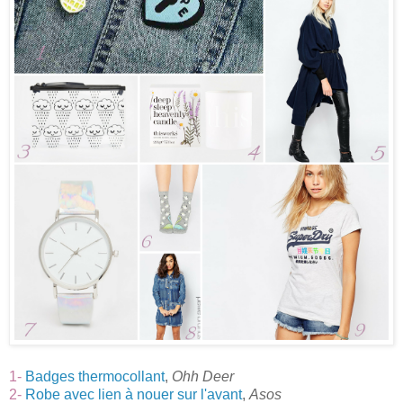
1-
Badges thermocollant
,
Ohh Deer
2-
Robe avec lien à nouer sur l'avant
,
Asos