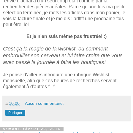
envie d'achat a d'un seul coup était comblé par la
rechercher des pièces idéales. Parce qu'une fois ma petite
sélection terminée, je mets les articles dans mon panier, je
vois la facture finale et je me dis : arfffff une prochaine fois
peut être! lol
Et je n'en suis même pas frustrée! :)
C'est ça la magie de la wishlist, ou comment
embrouiller son cerveau et lui faire croire que vous
avez passé la journée à faire les boutiques!
Je pense d'ailleurs introduire une rubrique Wishlist
mensuelle, afin que ces heures de recherches servent
également à d'autres ^_^
à
10:00
Aucun commentaire:
Partager
samedi, février 20, 2016