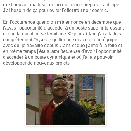
c'est pouvoir maitriser ou au moins me préparer, anticiper...
J'ai besoin de ça pour éviter l'effet trou noir cosmic.
En l'occurrence quand on m'a annoncé en décembre que
j'avais l'opportunité d'accéder à un poste super intéressant
et que la mutation se ferait pile 30 jours + tard j'ai à la fois
complètement
flippé
de quitter un service et une équipe
avec qui je travaille depuis 7 ans et que j'aime à la folie et
en même temps j'étais
ultra heureuse
d'avoir l'opportunité
d'accéder à un poste dynamique et où j'allais pouvoir
développer de nouveaux projets.