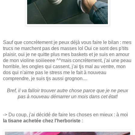
Sauf que concrètement je peux déjà vous faire le bilan : mes
trucs ne marchent pas des masses lol Oui ce sont des p'tits
plaisir, oui je ne quitte plus mes baskets et je suis en amour
de mon violine soiiieeee ^^mais concrètement, j'ai une peau
horrible, les ongles qui cassent, j'ai tjs mal au ventre, mon
dos qui n'aime pas le stress me le fait à nouveau
comprendre, je suis tjs aussi grognon....
Bref, il va falloir trouver autre chose parce que je ne peux
pas à nouveau démarrer un mois dans cet état!
-> Du coup, j'ai décidé de faire les choses en mieux : à moi
la tisane achetée chez l'herboriste
: