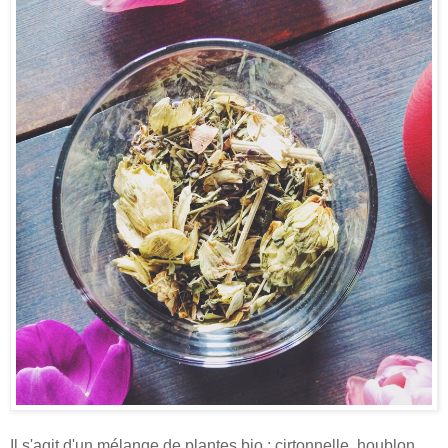
Il s'agit d'un mélange de plantes bio : cirtonnelle, houblon,