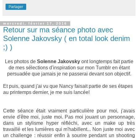
Partager
mercredi, février 17, 2016
Retour sur ma séance photo avec
Solenne Jakovsky ( en total look denim
;) )
Les photos de
Solenne Jakovsky
ont longtemps fait partie
de mes sélections d'inspiration sur mon Tumblr en étant
persuadée que jamais je ne passerai devant son objectif.
Et puis, quand j'ai vu que Nancy faisait partie de ses étapes
au printemps dernier, je me suis lancée!
Cette séance était vraiment particulière pour moi, j'avais
envie d'être moi, juste moi. Pas moi jouant un personnage,
dans un stylisme hyper réfléchi, avec un make up très
travaillé et les lumières qui m'habillent... Non juste moi avec
un challenge : réussir enfin à sourire pendant un shooting