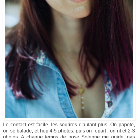
Le contact est facile, les sourires d'autant plus. On papote,
on se balade, et hop 4-5 photos, puis on repart , on rit et 2-3
photos. A chaque temps de pose Solenne me guide, pas