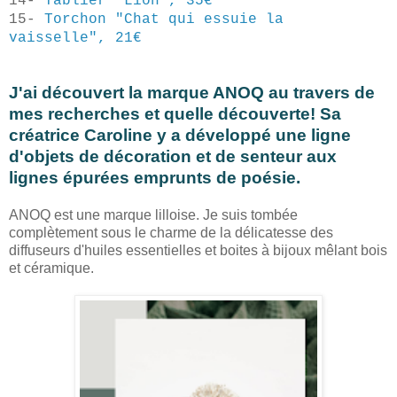
14-
Tablier "Lion", 35€
15-
Torchon "Chat qui essuie la
vaisselle", 21€
J'ai découvert la marque ANOQ au travers de
mes recherches et quelle découverte! Sa
créatrice Caroline y a développé une ligne
d'objets de décoration et de senteur aux
lignes épurées emprunts de poésie.
ANOQ est une marque lilloise. Je suis tombée
complètement sous le charme de la délicatesse des
diffuseurs d'huiles essentielles et boites à bijoux mêlant bois
et céramique.