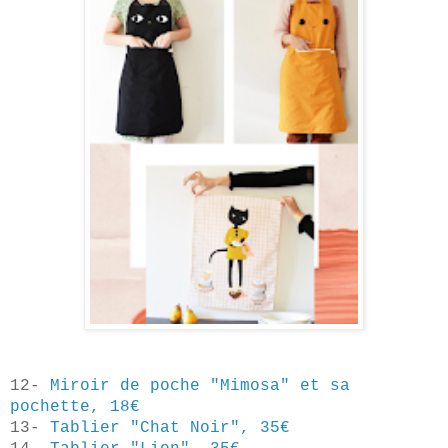
12-
Miroir de poche "Mimosa" et sa
pochette, 18€
13-
Tablier "Chat Noir", 35€