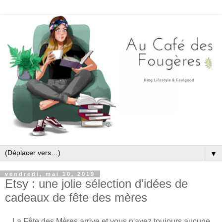
▼
vendredi, mai 10, 2019
Etsy : une jolie sélection d'idées de
cadeaux de fête des mères
La Fête des Mères arrive et vous n'avez toujours aucune