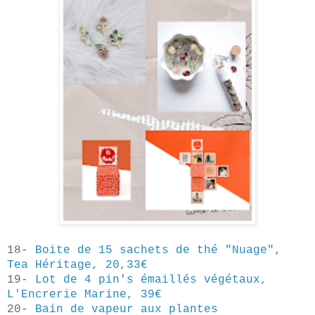
18-
Boite de 15 sachets de thé "Nuage",
Tea Héritage, 20,33€
19-
Lot de 4 pin's émaillés végétaux,
L'Encrerie Marine, 39€
20-
Bain de vapeur aux plantes