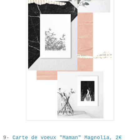
9-
Carte de voeux "Maman" Magnolia, 2€