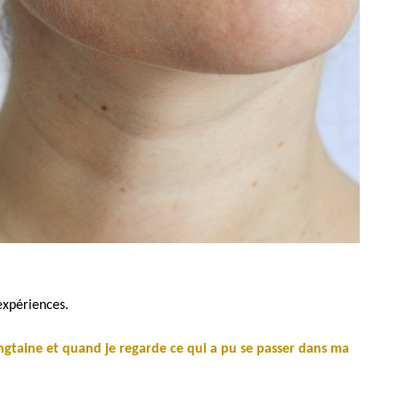
expériences.
ingtaine et quand je regarde ce qui a pu se passer dans ma