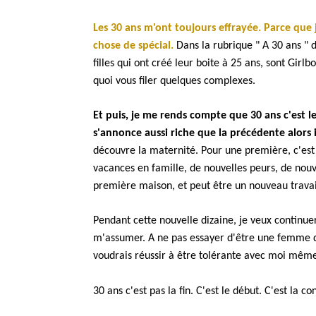
Les 30 ans m'ont toujours effrayée. Parce que j
chose de spécial.
Dans la rubrique " A 30 ans "
filles qui ont créé leur boite à 25 ans, sont Girl
quoi vous filer quelques complexes.
Et puis, je me rends compte que 30 ans c'est le
s'annonce aussi riche que la précédente alors il
découvre la maternité. Pour une première, c'est 
vacances en famille, de nouvelles peurs, de nouv
première maison, et peut être un nouveau travail
Pendant cette nouvelle dizaine, je veux continue
m'assumer. A ne pas essayer d'être une femme que
voudrais réussir à être tolérante avec moi même.
30 ans c'est pas la fin. C'est le début. C'est la co