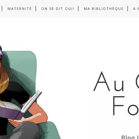
MATERNITÉ
ON SE DIT OUI!
MA BIBLIOTHÈQUE
A 