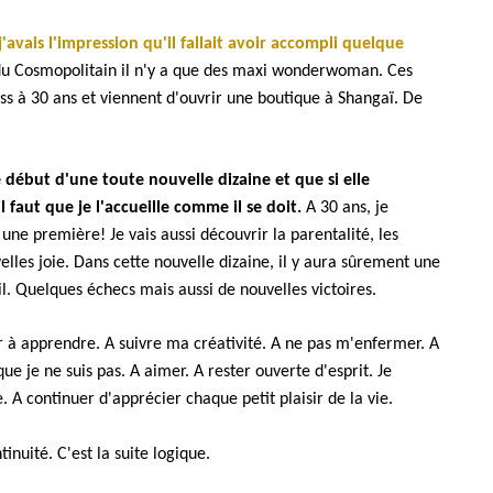
'avais l'impression qu'il fallait avoir accompli quelque
 du Cosmopolitain il n'y a que des maxi wonderwoman. Ces
boss à 30 ans et viennent d'ouvrir une boutique à Shangaï. De
 début d'une toute nouvelle dizaine et que si elle
 faut que je l'accueille comme il se doit.
A 30 ans, je
une première! Je vais aussi découvrir la parentalité, les
elles joie. Dans cette nouvelle dizaine, il y aura sûrement une
. Quelques échecs mais aussi de nouvelles victoires.
r à apprendre. A suivre ma créativité. A ne pas m'enfermer. A
 je ne suis pas. A aimer. A rester ouverte d'esprit. Je
 A continuer d'apprécier chaque petit plaisir de la vie.
ntinuité. C'est la suite logique.