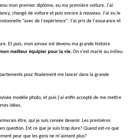
btenu mon premier diplôme, eu ma première voiture. J'ai
ncy, changé de voiture et puis encore à nouveau. J'ai eu le
sionnelle "avec de l'expérience". J'ai pris de l'assurance et
ure. Et puis, mon amour est devenu ma grande histoire
on meilleur équipier pour la vie.
On s'est marié au milieu
appartements pour finalement me lancer dans la grande
visée modèle photo, et puis j'ai enfin accepté de me mettre
 mes idées.
'aimerais être, qui je suis censée devenir. Les premières
en question. Est ce que je suis trop dure? Quand est-ce que
llement peur que les gens ne m'aiment plus?