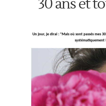
30 ans et t
Un jour, je dirai : "Mais où sont passés mes 3
systématiquement l