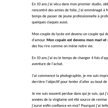
En 10 ans j'ai vécu dans mon premier studio, o
rencontré des amies de folie, j'ai emménagé à Na
temps de passer de jeune professionnelle à profes
quelques claques aussi.
Mon couple du lycée est devenu un couple qui d
d'amour.
Mon copain est devenu mon mari et m
des fou rire comme on mène notre vie.
En 10 ans j'ai eu le temps de changer 4 fois d'
aventure de l'achat.
J'ai commencé la photographie, je me suis impro
derrière l'objectif pour tenter d'aller au bout de
Je me suis souvent perdue dans qui je suis, qui j
années de la vingtaine ont été source de remise 
j'aurai enfin confiance en moi? Pourquoi j'ai te