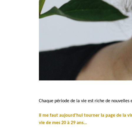
Chaque période de la vie est riche de nouvelles 
Il me faut aujourd'hui tourner la page de la v
vie de mes 20 à 29 ans...