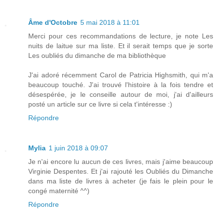
Âme d'Octobre
5 mai 2018 à 11:01
Merci pour ces recommandations de lecture, je note Les
nuits de laitue sur ma liste. Et il serait temps que je sorte
Les oubliés du dimanche de ma bibliothèque
J'ai adoré récemment Carol de Patricia Highsmith, qui m'a
beaucoup touché. J'ai trouvé l'histoire à la fois tendre et
désespérée, je le conseille autour de moi, j'ai d'ailleurs
posté un article sur ce livre si cela t'intéresse :)
Répondre
Mylia
1 juin 2018 à 09:07
Je n'ai encore lu aucun de ces livres, mais j'aime beaucoup
Virginie Despentes. Et j'ai rajouté les Oubliés du Dimanche
dans ma liste de livres à acheter (je fais le plein pour le
congé maternité ^^)
Répondre