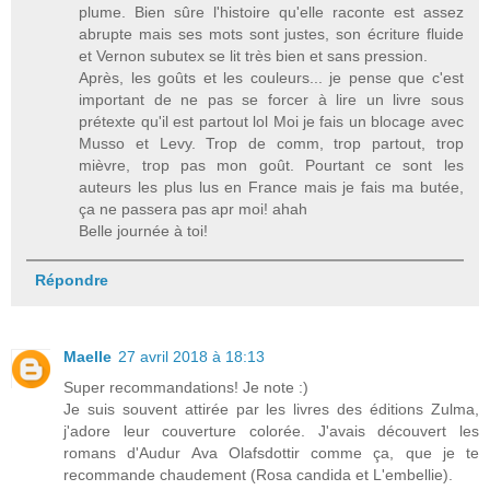
plume. Bien sûre l'histoire qu'elle raconte est assez
abrupte mais ses mots sont justes, son écriture fluide
et Vernon subutex se lit très bien et sans pression.
Après, les goûts et les couleurs... je pense que c'est
important de ne pas se forcer à lire un livre sous
prétexte qu'il est partout lol Moi je fais un blocage avec
Musso et Levy. Trop de comm, trop partout, trop
mièvre, trop pas mon goût. Pourtant ce sont les
auteurs les plus lus en France mais je fais ma butée,
ça ne passera pas apr moi! ahah
Belle journée à toi!
Répondre
Maelle
27 avril 2018 à 18:13
Super recommandations! Je note :)
Je suis souvent attirée par les livres des éditions Zulma,
j'adore leur couverture colorée. J'avais découvert les
romans d'Audur Ava Olafsdottir comme ça, que je te
recommande chaudement (Rosa candida et L'embellie).