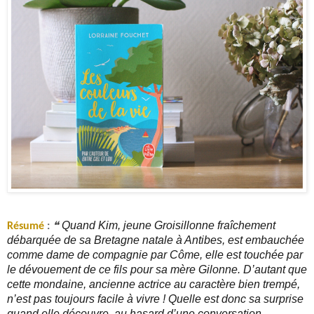
Quand Kim, jeune Groisillonne fraîchement
Résumé
:
❝
débarquée de sa Bretagne natale à Antibes, est embauchée
comme dame de compagnie par Côme, elle est touchée par
le dévouement de ce fils pour sa mère Gilonne. D’autant que
cette mondaine, ancienne actrice au caractère bien trempé,
n’est pas toujours facile à vivre ! Quelle est donc sa surprise
quand elle découvre, au hasard d’une conversation