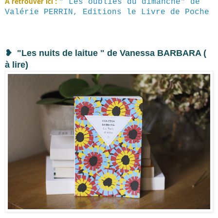
" Les oubliés du dimanche" de
A retrouver ici :
Valérie PERRIN, Editions le Livre de Poche
❥
"Les nuits de laitue " de Vanessa BARBARA (
à lire)