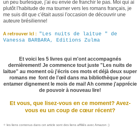
un peu burlesque, j'ai eu envie de franchir le pas. Moi qui ai
plutôt l'habitude de ma tourner vers les romans français, je
me suis dit que c'était aussi l'occasion de découvrir une
auteure brésilienne!
"Les nuits de laitue " de
A retrouver ici :
Vanessa BARBARA, Editions Zulma
Et voici les 5 livres qui m'ont accompagnés
dernièrement! Je commence tout juste "Les nuits de
laitue" au moment où j'écris ces mots et déjà deux super
romans me font de l’œil
dans ma bibliothèque pour
entamer dignement le mois de mai! Ah comme j'apprécie
de pouvoir à nouveau lire!
Et vous, que lisez-vous en ce moment? Avez-
vous eu un coup de cœur récent?
✧ les liens contenus dans cet article sont des liens affiliés avec Amazon ;)