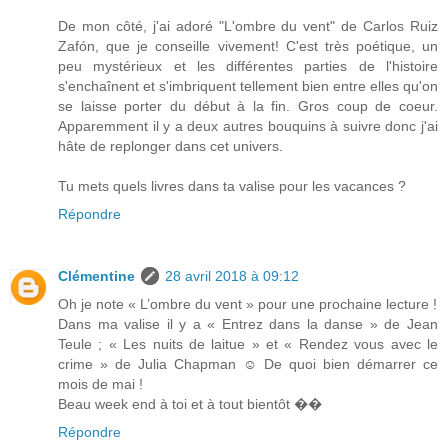
De mon côté, j'ai adoré "L'ombre du vent" de Carlos Ruiz
Zafón, que je conseille vivement! C'est très poétique, un
peu mystérieux et les différentes parties de l'histoire
s'enchaînent et s'imbriquent tellement bien entre elles qu'on
se laisse porter du début à la fin. Gros coup de coeur.
Apparemment il y a deux autres bouquins à suivre donc j'ai
hâte de replonger dans cet univers.
Tu mets quels livres dans ta valise pour les vacances ?
Répondre
Clémentine
28 avril 2018 à 09:12
Oh je note « L’ombre du vent » pour une prochaine lecture !
Dans ma valise il y a « Entrez dans la danse » de Jean
Teule ; « Les nuits de laitue » et « Rendez vous avec le
crime » de Julia Chapman ☺️ De quoi bien démarrer ce
mois de mai !
Beau week end à toi et à tout bientôt ��
Répondre