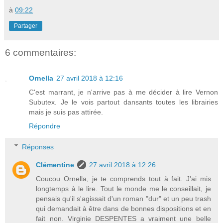
à
09:22
Partager
6 commentaires:
Ornella
27 avril 2018 à 12:16
C'est marrant, je n'arrive pas à me décider à lire Vernon
Subutex. Je le vois partout dansants toutes les librairies
mais je suis pas attirée.
Répondre
Réponses
Clémentine
27 avril 2018 à 12:26
Coucou Ornella, je te comprends tout à fait. J'ai mis
longtemps à le lire. Tout le monde me le conseillait, je
pensais qu'il s'agissait d'un roman "dur" et un peu trash
qui demandait à être dans de bonnes dispositions et en
fait non. Virginie DESPENTES a vraiment une belle