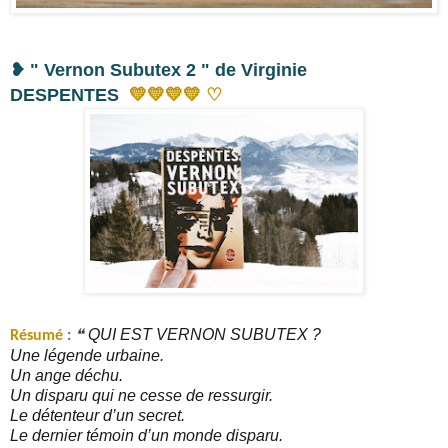
❥ " Vernon Subutex 2 " de Virginie
♡
DESPENTES
💛
💛
💛
💛
QUI EST VERNON SUBUTEX ?
Résumé
:
❝
Une légende urbaine.
Un ange déchu.
Un disparu qui ne cesse de ressurgir.
Le détenteur d’un secret.
Le dernier témoin d’un monde disparu.