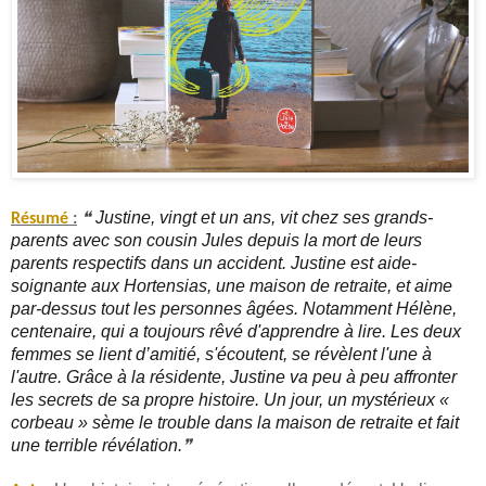
Justine, vingt et un ans, vit chez ses grands-
Résumé
:
❝
parents avec son cousin Jules depuis la mort de leurs
parents respectifs dans un accident. Justine est aide-
soignante aux Hortensias, une maison de retraite, et aime
par-dessus tout les personnes âgées. Notamment Hélène,
centenaire, qui a toujours rêvé d'apprendre à lire. Les deux
femmes se lient d’amitié, s'écoutent, se révèlent l'une à
l'autre. Grâce à la résidente, Justine va peu à peu affronter
les secrets de sa propre histoire. Un jour, un mystérieux «
corbeau » sème le trouble dans la maison de retraite et fait
une terrible révélation.
❞