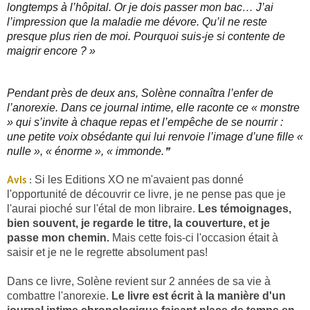
longtemps à l’hôpital. Or je dois passer mon bac… J’ai
l’impression que la maladie me dévore. Qu’il ne reste
presque plus rien de moi. Pourquoi suis-je si contente de
maigrir encore ? »
Pendant près de deux ans, Solène connaîtra l’enfer de
l’anorexie. Dans ce journal intime, elle raconte ce « monstre
» qui s’invite à chaque repas et l’empêche de se nourrir :
une petite voix obsédante qui lui renvoie l’image d’une fille «
nulle », « énorme », « immonde.
❞
Si les Editions XO ne m'avaient pas donné
Avis
:
l'opportunité de découvrir ce livre, je ne pense pas que je
l'aurai pioché sur l'étal de mon libraire.
Les témoignages,
bien souvent, je regarde le titre, la couverture, et je
passe mon chemin.
Mais cette fois-ci l'occasion était à
saisir et je ne le regrette absolument pas!
Dans ce livre, Solène revient sur 2 années de sa vie à
combattre l'anorexie.
Le livre est écrit à la manière d'un