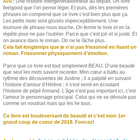
Une histoire intergénérationnelle au départ. Un livre
Avis
:
feelgood que l'on pense léger. Et puis, dès les premières
phrases on comprend que ce livre c'est bien plus que ça.
Les petits mots sont glissés imperceptiblement. Une
tournure de phrase nous touche. On ferme le livre et on la
répète pour ne pas l'oublier. Parce que c'est joli et si juste. Et
on avance dans le roman. On ne le lâche plus.
Cela fait longtemps que je n'ai pas frissonné en lisant un
roman. Frissonner physiquement d'émotion.
Parce que ce livre est tout simplement BEAU. D'une beauté
que seul les mots savent raconter. Mon
cœur
a battu au
rythme des découvertes de Justine ; il a palpité en suivant
l'histoire d'amour d'Hélène ; il s'est serré en écoutant
l'histoire de pépé Armand. L'âge n'est pas important ici, c'est
l'amour le personnage principal. Celui qui ne se déroule pas
comme on voudrait mais qui les lie tous.
Ce livre est
bouleversant
de beauté et c'est mon 1er
grand coup de coeur de 2018. Foncez!