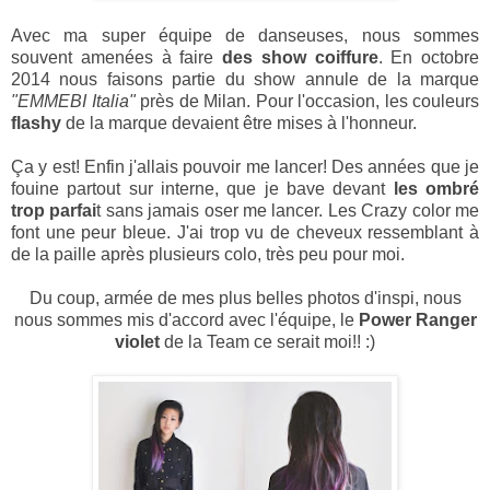
Avec ma super équipe de danseuses, nous sommes
souvent amenées à faire
des show coiffure
. En octobre
2014 nous faisons partie du show annule de la marque
"EMMEBI Italia"
près de Milan. Pour l'occasion, les couleurs
flashy
de la marque devaient être mises à l'honneur.
Ça y est! Enfin j'allais pouvoir me lancer! Des années que je
fouine partout sur interne, que je bave devant
les ombré
trop parfai
t sans jamais oser me lancer. Les Crazy color me
font une peur bleue. J'ai trop vu de cheveux ressemblant à
de la paille après plusieurs colo, très peu pour moi.
Du coup, armée de mes plus belles photos d'inspi, nous
nous sommes mis d'accord avec l'équipe, le
Power Ranger
violet
de la Team ce serait moi!! :)