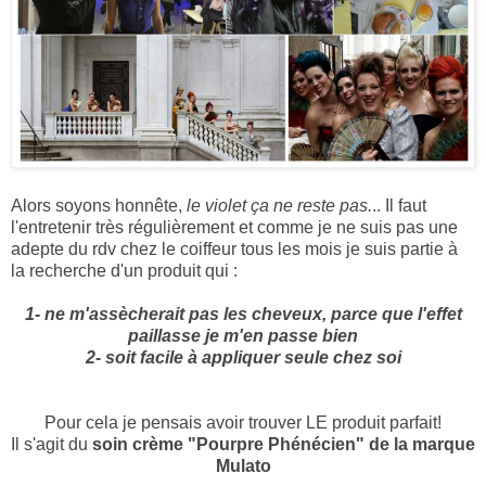
Alors soyons honnête,
le violet ça ne reste pas.
.. Il faut
l'entretenir très régulièrement et comme je ne suis pas une
adepte du rdv chez le coiffeur tous les mois je suis partie à
la recherche d'un produit qui :
1- ne m'assècherait pas les cheveux, parce que l'effet
paillasse je m'en passe bien
2- soit facile à appliquer seule chez soi
Pour cela je pensais avoir trouver LE produit parfait!
Il s'agit du
soin crème "Pourpre Phénécien" de la marque
Mulato