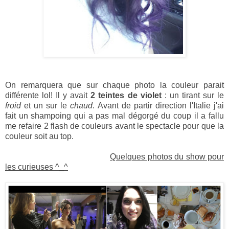
On remarquera que sur chaque photo la couleur parait
différente lol! Il y avait
2 teintes de violet
: un tirant sur le
froid
et un sur le
chaud
. Avant de partir direction l'Italie j'ai
fait un shampoing qui a pas mal dégorgé du coup il a fallu
me refaire 2 flash de couleurs avant le spectacle pour que la
couleur soit au top.
Quelques photos du show pour
les curieuses ^_^