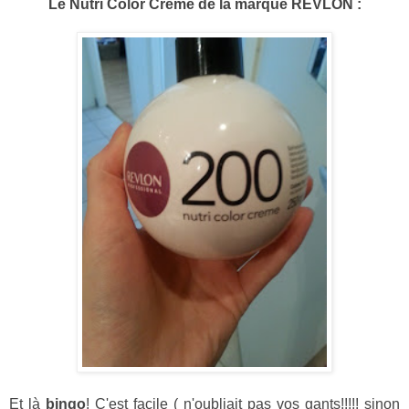
Le Nutri Color Creme de la marque REVLON :
Et là
bingo
! C'est facile ( n'oubliait pas vos gants!!!!! sinon