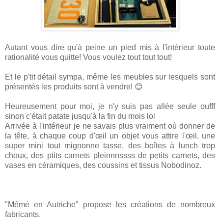
Autant vous dire qu'à peine un pied mis à l'intérieur toute
rationalité vous quitte! Vous voulez tout tout tout!
Et le p'tit détail sympa, même les meubles sur lesquels sont
présentés les produits sont à vendre! 😊
Heureusement pour moi, je n'y suis pas allée seule oufff
sinon c'était patate jusqu'à la fin du mois lol
Arrivée à l'intérieur je ne savais plus vraiment où donner de
la tête, à chaque coup d'œil un objet vous attire l'œil, une
super mini tout mignonne tasse, des boîtes à lunch trop
choux, des ptits carnets pleinnnssss de petits carnets, des
vases en céramiques, des coussins et tissus Nobodinoz.
"Mémé en Autriche" propose les créations de nombreux
fabricants.