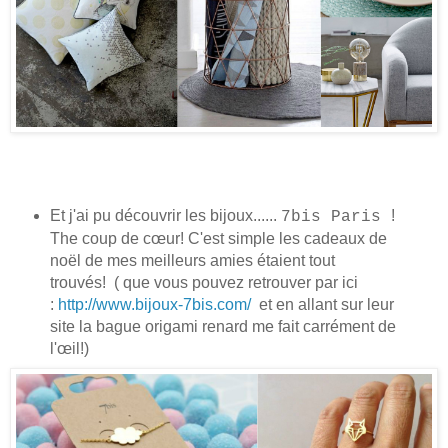
Et j'ai pu découvrir les bijoux......
!
7bis Paris
The coup de cœur! C'est simple les cadeaux de
noël de mes meilleurs amies étaient tout
trouvés!
( que vous pouvez retrouver par ici
:
http://www.bijoux-7bis.com/
et en allant sur leur
site la bague origami renard me fait carrément de
l'œil!)