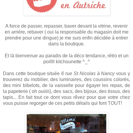
A force de passer, repasser, baver devant la vitrine, revenir
en arrière, rebaver ( oui la responsable du magasin doit me
prendre pour une dingue) je me suis enfin décidée à entrer
dans la boutique.
Et là bienvenue au paradis de la déco tendance, rétro et un
poillll kitchounette ^_^
Dans cette boutique située
6 rue St Nicolas à Nancy
vous y
trouverez du mobilier, des luminaires, des coussins colorés,
des mini bibelots, de la vaisselle pour égayer les repas, de
la papeterie ( oh ouiiiii), des sacs, des bijoux, des tissus, des
tapis... En fait tout ce dont vous rêvez pour que votre chez
vous puisse regorger de ces petits détails qui font TOUT!