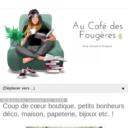
▼
dimanche, janvier 17, 2016
Coup de cœur boutique, petits bonheurs
déco, maison, papeterie, bijoux etc. !