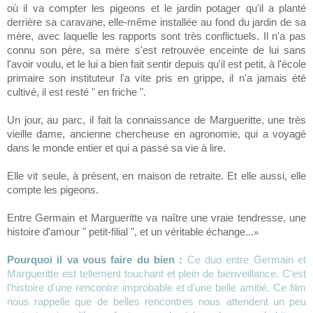
où il va compter les pigeons et le jardin potager qu'il a planté
derrière sa caravane, elle-même installée au fond du jardin de sa
mère, avec laquelle les rapports sont très conflictuels. Il n'a pas
connu son père, sa mère s'est retrouvée enceinte de lui sans
l'avoir voulu, et le lui a bien fait sentir depuis qu'il est petit, à l'école
primaire son instituteur l'a vite pris en grippe, il n'a jamais été
cultivé, il est resté " en friche ".
Un jour, au parc, il fait la connaissance de Margueritte, une très
vieille dame, ancienne chercheuse en agronomie, qui a voyagé
dans le monde entier et qui a passé sa vie à lire.
Elle vit seule, à présent, en maison de retraite. Et elle aussi, elle
compte les pigeons.
Entre Germain et Margueritte va naître une vraie tendresse, une
histoire d'amour " petit-filial ", et un véritable échange...
»
Pourquoi il va vous faire du bien :
Ce duo entre Germain et
Margueritte est tellement touchant et plein de bienveillance. C'est
l'histoire d'une rencontre improbable et d'une belle amitié. Ce film
nous rappelle que de belles rencontres nous attendent un peu