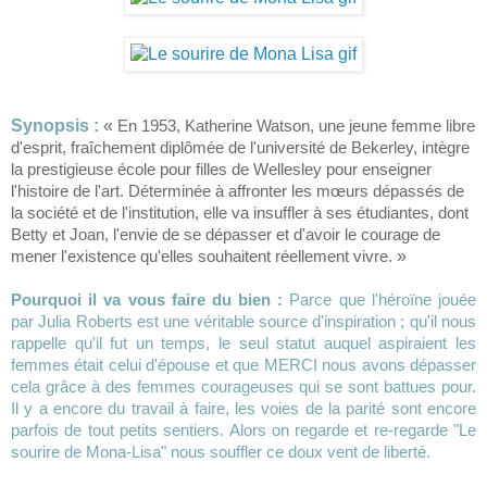
Synopsis :
«
En 1953, Katherine Watson, une jeune femme libre
d'esprit, fraîchement diplômée de l'université de Bekerley, intègre
la prestigieuse école pour filles de Wellesley pour enseigner
l'histoire de l'art. Déterminée à affronter les mœurs dépassés de
la société et de l'institution, elle va insuffler à ses étudiantes, dont
Betty et Joan, l'envie de se dépasser et d'avoir le courage de
mener l'existence qu'elles souhaitent réellement vivre.
»
Pourquoi il va vous faire du bien :
Parce que l'héroïne jouée
par Julia Roberts est une véritable source d'inspiration ; qu'il nous
rappelle qu'il fut un temps, le seul statut auquel aspiraient les
femmes était celui d'épouse et que MERCI nous avons dépasser
cela grâce à des femmes courageuses qui se sont battues pour.
Il y a encore du travail à faire, les voies de la parité sont encore
parfois de tout petits sentiers. Alors on regarde et re-regarde "Le
sourire de Mona-Lisa" nous souffler ce doux vent de liberté.