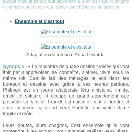
partout mais qu'il nous faut apprendre à lever les yeux du bitume
de temps à autre pour leur laisser une chance de se produire.
Ensemble et c'est tout
Adaptation du roman d'Anna Gavalda.
Synopsis :
«
La rencontre de quatre destins croisés qui vont
finir par s'apprivoiser, se connaître, s'aimer, vivre sous le
même toit.
Camille fait des ménages le soir dans les
bureaux et dessine avec grâce à ses heures perdues.
Philibert est un jeune aristocrate féru d'histoire, timide,
émotif et solitaire, il occupe un grand appartement que
possède sa famille. Franck est cuisinier, viril et tendre, il
aime infiniment sa grand-mère, Paulette, une vieille dame
fragile et drôle.
Leurs doutes, leurs chagrins, c'est ensemble qu'ils vont
apprendre à les adoucir, pour avancer, réaliser leurs rêves.