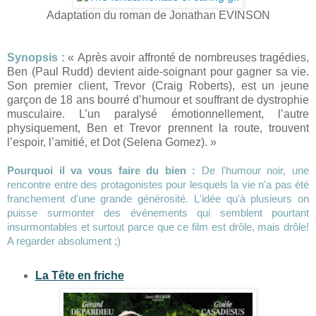
Adaptation du roman de Jonathan EVINSON
Synopsis :
« Après avoir affronté de nombreuses tragédies,
Ben (Paul Rudd) devient aide-soignant pour gagner sa vie.
Son premier client, Trevor (Craig Roberts), est un jeune
garçon de 18 ans bourré d’humour et souffrant de dystrophie
musculaire. L’un paralysé émotionnellement, l’autre
physiquement, Ben et Trevor prennent la route, trouvent
l’espoir, l’amitié, et Dot (Selena Gomez). »
Pourquoi il va vous faire du bien :
De l'humour noir, une
rencontre entre des protagonistes pour lesquels la vie n'a pas été
franchement d'une grande générosité. L'idée qu'à plusieurs on
puisse surmonter des événements qui semblent pourtant
insurmontables et surtout parce que ce film est drôle, mais drôle!
A regarder absolument ;)
La Tête en friche