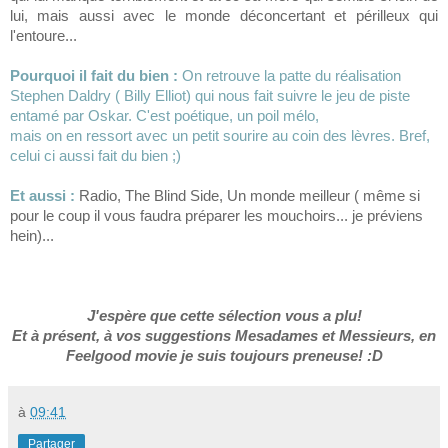
lui, mais aussi avec le monde déconcertant et périlleux qui
l'entoure...
Pourquoi il fait du bien :
On retrouve la patte du réalisation
Stephen Daldry
( Billy Elliot) qui nous fait suivre le jeu de piste
entamé par Oskar. C'est poétique, un poil mélo,
mais on en ressort avec un petit sourire au coin des lèvres. Bref,
celui ci aussi fait du bien ;)
Et aussi :
Radio, The Blind Side, Un monde meilleur ( même si
pour le coup il vous faudra préparer les mouchoirs... je préviens
hein)...
J'espère que cette sélection vous a plu!
Et à présent, à vos suggestions Mesadames et Messieurs, en
Feelgood movie je suis toujours preneuse! :D
à
09:41
Partager