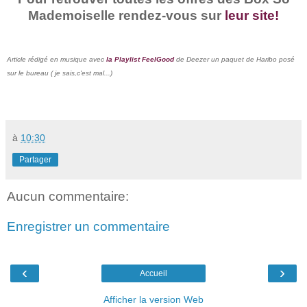
Mademoiselle rendez-vous sur
leur site!
Article rédigé en musique avec
la Playlist FeelGood
de Deezer un paquet de Haribo posé
sur le bureau ( je sais,c'est mal...)
à
10:30
Partager
Aucun commentaire:
Enregistrer un commentaire
‹
›
Accueil
Afficher la version Web