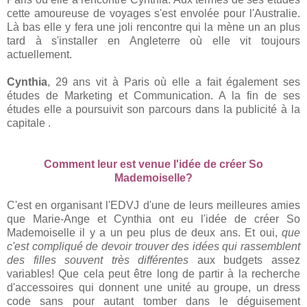
cette amoureuse de voyages s'est envolée pour l'Australie.
Là bas elle y fera une joli rencontre qui la mène un an plus
tard à s'installer en Angleterre où elle vit toujours
actuellement.
Cynthia
, 29 ans vit à Paris où elle a fait également ses
études de Marketing et Communication. A la fin de ses
études elle a poursuivit son parcours dans la publicité à la
capitale .
Comment leur est venue l'idée de créer So
Mademoiselle?
C'est en organisant l'EDVJ d'une de leurs meilleures amies
que Marie-Ange et Cynthia ont eu l'idée de créer So
Mademoiselle il y a un peu plus de deux ans. Et oui,
que
c'est compliqué de devoir trouver des idées qui rassemblent
des filles souvent très différentes
aux budgets assez
variables! Que cela peut être long de partir à la recherche
d'accessoires qui donnent une unité au groupe, un dress
code sans pour autant tomber dans le déguisement