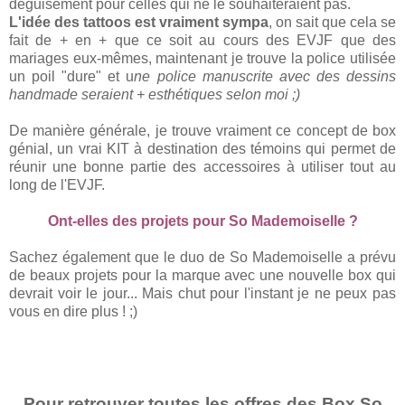
déguisement pour celles qui ne le souhaiteraient pas.
L'idée des tattoos est vraiment sympa
, on sait que cela se
fait de + en + que ce soit au cours des EVJF que des
mariages eux-mêmes, maintenant je trouve la police utilisée
un poil "dure" et u
ne police manuscrite avec des dessins
handmade seraient + esthétiques selon moi ;)
De manière générale, je trouve vraiment ce concept de box
génial, un vrai KIT à destination des témoins qui permet de
réunir une bonne partie des accessoires à utiliser tout au
long de l'EVJF.
Ont-elles des projets pour So Mademoiselle ?
Sachez également que le duo de So Mademoiselle a prévu
de beaux projets pour la marque avec une nouvelle box qui
devrait voir le jour... Mais chut pour l'instant je ne peux pas
vous en dire plus ! ;)
Pour retrouver toutes les offres des Box So