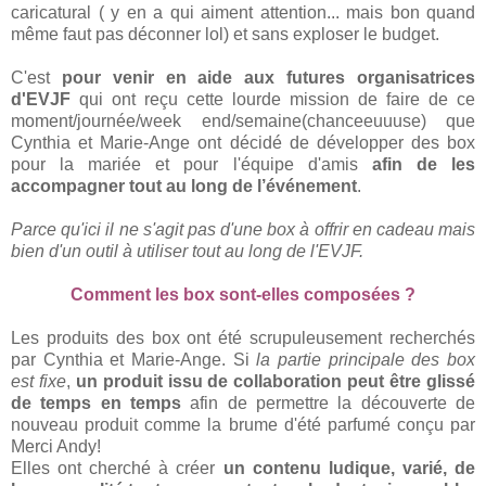
caricatural ( y en a qui aiment attention... mais bon quand
même faut pas déconner lol) et sans exploser le budget.
C'est
pour venir en aide aux futures organisatrices
d'EVJF
qui ont reçu cette lourde mission de faire de ce
moment/journée/week end/semaine(chanceeuuuse) que
Cynthia et Marie-Ange ont décidé de développer des box
pour la mariée et pour l'équipe d'amis
afin de les
accompagner tout au long de l’événement
.
Parce qu'ici il ne s'agit pas d'une box à offrir en cadeau mais
bien d'un outil à utiliser tout au long de l'EVJF.
Comment les box sont-elles composées ?
Les produits des box ont été scrupuleusement recherchés
par Cynthia et Marie-Ange. Si
la partie principale des box
est fixe
,
un produit issu de collaboration peut être glissé
de temps en temps
afin de permettre la découverte de
nouveau produit comme la brume d'été parfumé conçu par
Merci Andy!
Elles ont cherché à créer
un contenu ludique, varié, de