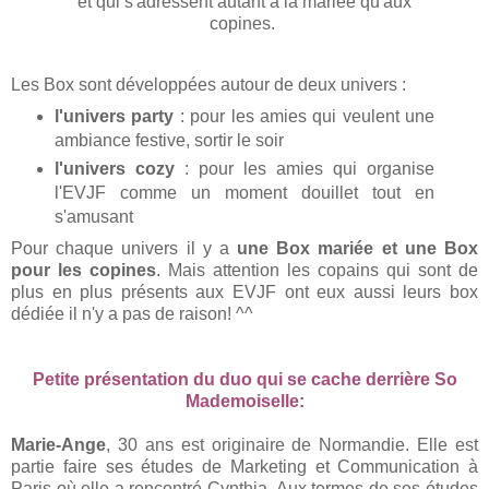
et qui s'adressent autant à la mariée qu'aux
copines.
Les Box sont développées autour de deux univers :
l'univers party
: pour les amies qui veulent une
ambiance festive, sortir le soir
l'univers cozy
: pour les amies qui organise
l'EVJF comme un moment douillet tout en
s'amusant
Pour chaque univers il y a
une Box mariée et une Box
pour les copines
. Mais attention les copains qui sont de
plus en plus présents aux EVJF ont eux aussi leurs box
dédiée il n'y a pas de raison! ^^
Petite présentation du duo qui se cache derrière So
Mademoiselle:
Marie-Ange
, 30 ans est originaire de Normandie. Elle est
partie faire ses études de Marketing et Communication à
Paris où elle a rencontré Cynthia. Aux termes de ses études