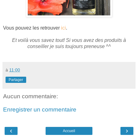
Vous pouvez les retrouver
ici
.
Et voilà vous savez tout! Si vous avez des produits à
conseiller je suis toujours preneuse ^^
à
11:00
Partager
Aucun commentaire:
Enregistrer un commentaire
‹
›
Accueil