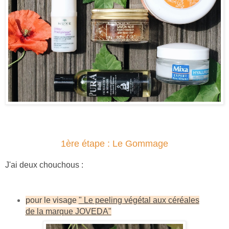
1ère étape : Le Gommage
J'ai deux chouchous :
pour le visage
" Le peeling végétal aux céréales
de la marque JOVEDA"