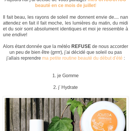
beauté en ce mois de juillet
!
Il fait beau, les rayons de soleil me donnent envie de.... nan
attendez en fait il fait moche, les lumières du matin, du midi
et du soir sont absolument identiques et moi je ressemble à
une
endive
!
Alors étant donnée que la météo
REFUSE
de nous accorder
un peu de bien être (grrrr), j'ai décidé que soleil ou pas
j'allais reprendre
ma petite routine beauté du début d'été
:
1. je Gomme
2. j' Hydrate