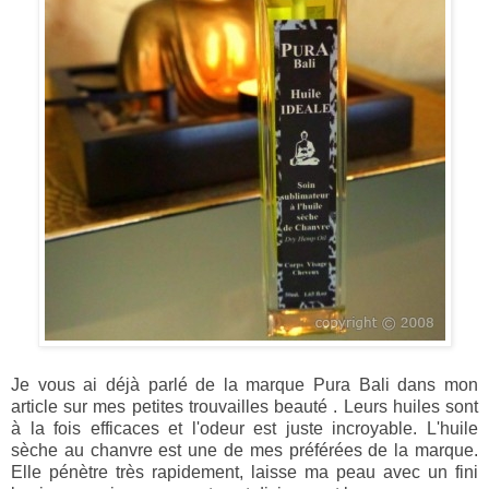
Je vous ai déjà parlé de la marque Pura Bali dans mon
article sur
mes petites trouvailles beauté
. Leurs huiles sont
à la fois efficaces et l'odeur est juste incroyable. L'huile
sèche au chanvre est une de mes préférées de la marque.
Elle pénètre très rapidement, laisse ma peau avec un fini