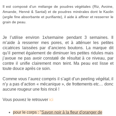
Il est composé d’un mélange de poudres végétales (Riz, Avoine,
Amande, Henné & Santal) et de poudres minérales dont le Kaolin
(argile fine absorbante et purifiante), il aide à affiner et resserrer le
grain de peau.
Je l’utilise environ 1x/semaine pendant 3 semaines. Il
m’aide à resserrer mes pores, et à atténuer les petites
cicatrices laissées par d’anciens boutons. La marque dit
qu’il permet également de diminuer les petites ridules mais
j’avoue ne pas avoir constaté de résultat à ce niveau, par
contre il unifie clairement mon teint. Ma peau est lisse et
toute douce après ce soin.
Comme vous l’aurez compris il s’agit d’un peeling végétal, il
n’y a pas d’action « mécanique », de frottements etc… donc
aucune rougeur une fois rincé !
Vous pouvez le retrouver
ici
pour le corps : "
Savon noir à la fleur d'oranger de