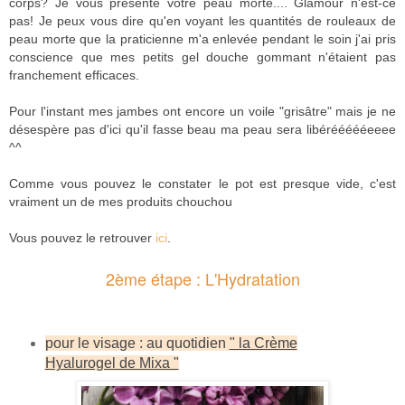
corps? Je vous présente votre peau morte.... Glamour n'est-ce
pas! Je peux vous dire qu'en voyant les quantités de rouleaux de
peau morte que la praticienne m'a enlevée pendant le soin j'ai pris
conscience que mes petits gel douche gommant n'étaient pas
franchement efficaces.
Pour l'instant mes jambes ont encore un voile "grisâtre" mais je ne
désespère pas d'ici qu'il fasse beau ma peau sera libéréééééeeee
^^
Comme vous pouvez le constater le pot est presque vide, c'est
vraiment un de mes produits chouchou
Vous pouvez le retrouver
ici
.
2ème étape : L'Hydratation
pour le visage : au quotidien
" la Crème
Hyalurogel de Mixa "