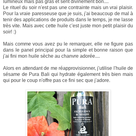
lumineux mais pas gras et sent divinement bon....
Le rituel du soir n'est pas une contrainte mais un vrai plaisir.
Pour la vraie paresseuse que je suis, j'ai beaucoup de mal à
tenir des applications de produits dans le temps, je me lasse
très vite. Mais avec cette huile c'est juste mon petit plaisir du
soir! :)
Mais comme vous avez pu le remarquer, elle ne figure pas
dans le panel principal pour la simple et bonne raison que
j'ai fini mon huile sèche au chanvre adorée....
Alors en attendant de me réapprovisionner, j'utilise l'huile de
sésame de Pura Bali qui hydrate également très bien mais
qui pour le coup n'offre pas ce fini sec que j'adore.