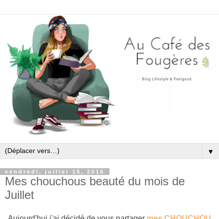
▼
vendredi, juillet 15, 2016
Mes chouchous beauté du mois de
Juillet
Aujourd'hui j'ai décidé de vous partager
mes CHOUCHOU