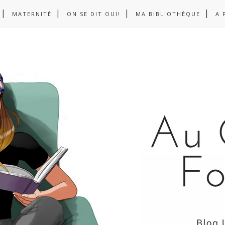
MATERNITÉ
ON SE DIT OUI!
MA BIBLIOTHÈQUE
A 