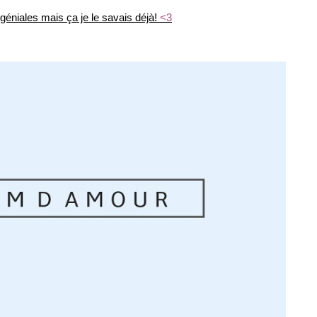
géniales mais ça je le savais déjà!
<3