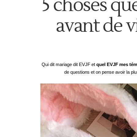
5 choses que
avant de 
Qui dit mariage dit EVJF et
quel EVJF mes tém
de questions et on pense avoir la plu